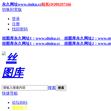
永久网址www.stuku.cc
站长QQ99297166
切换到宽版
登录
注册
找回密码
丝图
库永久网址1
：www.situku.cc 丝图库永久网址2：www.stu
丝图
库永久网址1
：www.situku.cc 丝图库永久网址2：www.stu
搜索
搜索
快捷导航
论坛
BBS
最新帖子