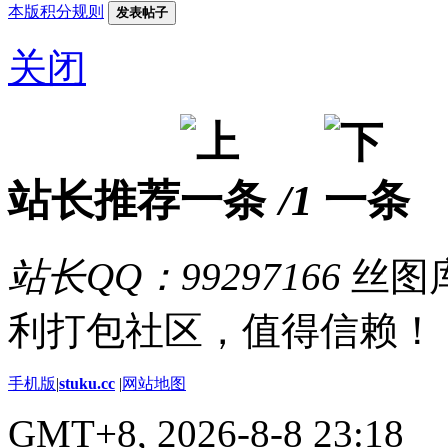
本版积分规则
发表帖子
关闭
站长推荐
/1
站长QQ：99297166
丝图库
利打包社区，值得信赖！
手机版
|
stuku.cc
|
网站地图
GMT+8, 2026-8-8 23:18