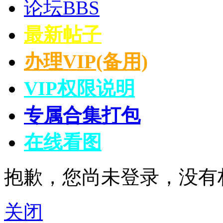
论坛
BBS
最新帖子
办理VIP(备用)
VIP权限说明
专属合集打包
在线看图
抱歉，您尚未登录，没有
关闭